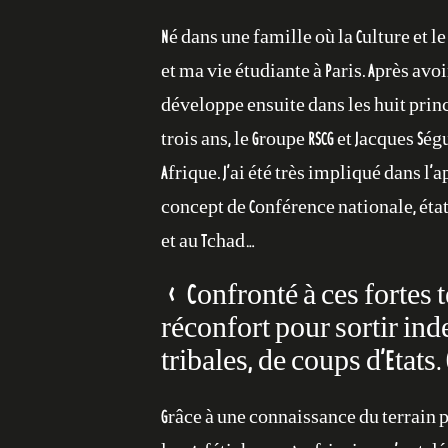
Né dans une famille où la Culture et 
et ma vie étudiante à Paris. Après av
développe ensuite dans les huit princip
trois ans, le Groupe RSCG et Jacques S
Afrique. J’ai été très impliqué dans l’a
concept de Conférence nationale, état
et au Tchad…
« Confronté à ces fortes t
réconfort pour sortir ind
tribales, de coups d’Etat
Grâce à une connaissance du terrain p