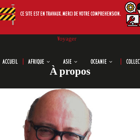
CE SITE EST EN TRAVAUX. MERCI DE VOTRE COMPREHENSION.
Voyager
Le Cabinet de Curiosites de Michel Aveline.
CURIOS
ACCUEIL
AFRIQUE
ASIE
OCEANIE
COLLEC
À propos