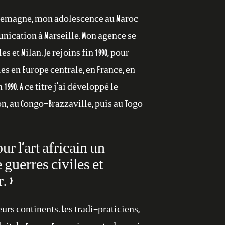
 Allemagne, mon adolescence au Maroc
unication à Marseille. Mon agence se
 et Milan. Je rejoins fin 1990, pour
les en Europe centrale, en France, en
990. A ce titre j’ai développé le
n, au Congo-Brazzaville, puis au Togo
ur l’art africain un
 guerres civiles et
r.»
urs continents. Les tradi-praticiens,