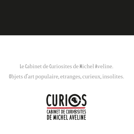
Galerie Curios
Le Cabinet de Curiosites de Michel Aveline.
Objets d’art populaire, etranges, curieux, insolites.