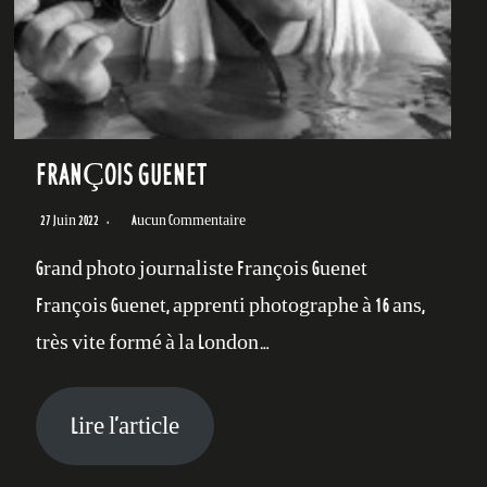
FRANÇOIS GUENET
27 Juin 2022
Aucun Commentaire
Grand photo journaliste François Guenet
François Guenet, apprenti photographe à 16 ans,
très vite formé à la London…
Lire l’article