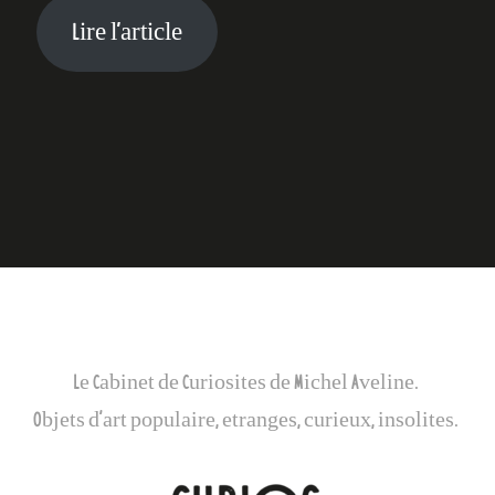
Lire l’article
Galerie Curios
Le Cabinet de Curiosites de Michel Aveline.
Objets d’art populaire, etranges, curieux, insolites.