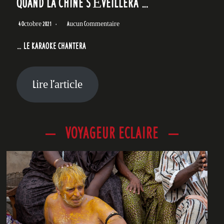
QUAND LA CHINE S’ÉVEILLERA …
4 Octobre 2021
Aucun Commentaire
… LE KARAOKE CHANTERA
Lire l’article
VOYAGEUR ECLAIRE