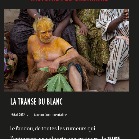
LA TRANSE DU BLANC
9 Mai 2022
Aucun Commentaire
Le Vaudou, de toutes les rumeurs qui
l’entourent, en colporte une, majeure : la TRANSE.