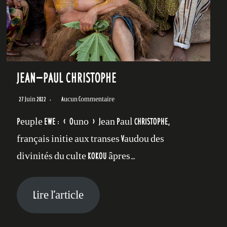
JEAN-PAUL CHRISTOPHE
27 Juin 2022
Aucun Commentaire
Peuple EWE : « Ouno » Jean Paul CHRISTOPHE,
français initie aux transes Vaudou des
divinités du culte KOKOU âpres…
Lire l’article