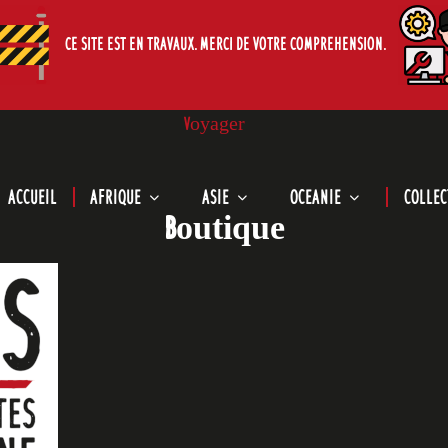
CE SITE EST EN TRAVAUX. MERCI DE VOTRE COMPREHENSION.
Voyager
Le Cabinet de Curiosites de Michel Aveline.
CURIOS
ACCUEIL
AFRIQUE
ASIE
OCEANIE
COLLEC
Boutique