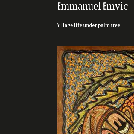
Emmanuel Emvic
Village life under palm tree