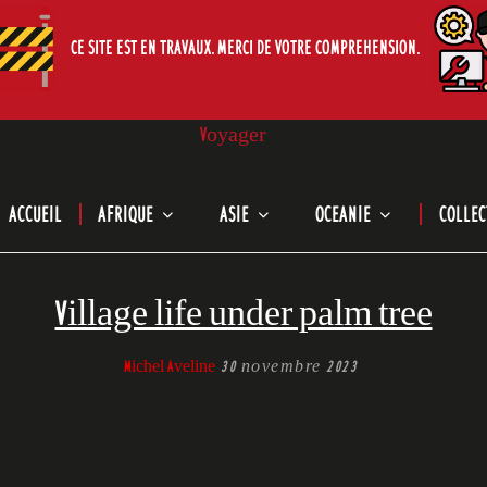
CE SITE EST EN TRAVAUX. MERCI DE VOTRE COMPREHENSION.
Voyager
Le Cabinet de Curiosites de Michel Aveline.
CURIOS
ACCUEIL
AFRIQUE
ASIE
OCEANIE
COLLEC
Village life under palm tree
Michel Aveline
30 novembre 2023