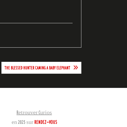
THE BLESSED HUNTER CAMING A BABY ELEPHANT
Retrouver Curios
en 2025 sur
RENDEZ-VOUS