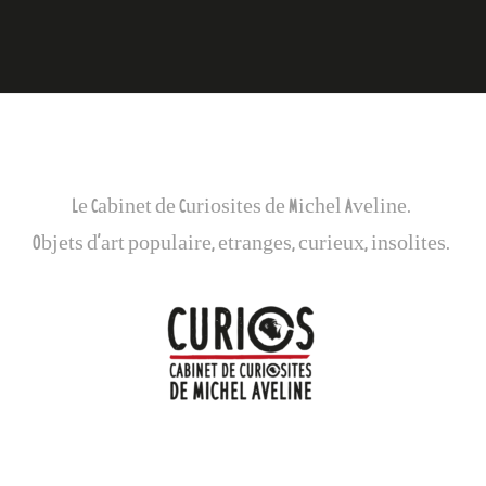
l’article
Galerie Curios
Le Cabinet de Curiosites de Michel Aveline.
Objets d’art populaire, etranges, curieux, insolites.