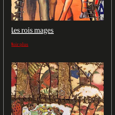
Les rois mages
Voir plus