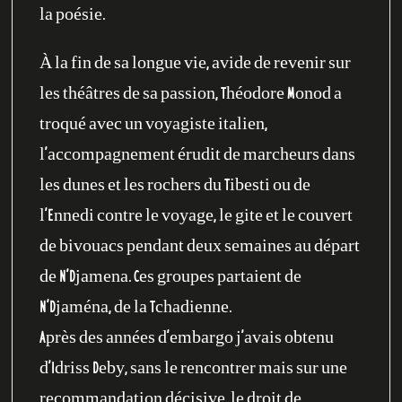
la poésie.
À la fin de sa longue vie, avide de revenir sur
les théâtres de sa passion, Théodore Monod a
troqué avec un voyagiste italien,
l’accompagnement érudit de marcheurs dans
les dunes et les rochers du Tibesti ou de
l’Ennedi contre le voyage, le gite et le couvert
de bivouacs pendant deux semaines au départ
de N’Djamena. Ces groupes partaient de
N‘Djaména, de la Tchadienne.
Après des années d’embargo j’avais obtenu
d’Idriss Deby, sans le rencontrer mais sur une
recommandation décisive, le droit de