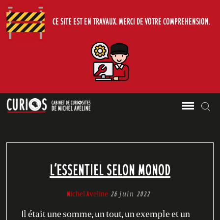
CE SITE EST EN TRAVAUX. MERCI DE VOTRE COMPREHENSION.
Le Cabinet de Curiosites de Michel
Skip
Sea
CURIOS
Aveline.
to
content
L’ESSENTIEL SELON MONOD
Michel Aveline
26 juin 2022
Il était une somme, un tout, un exemple et un