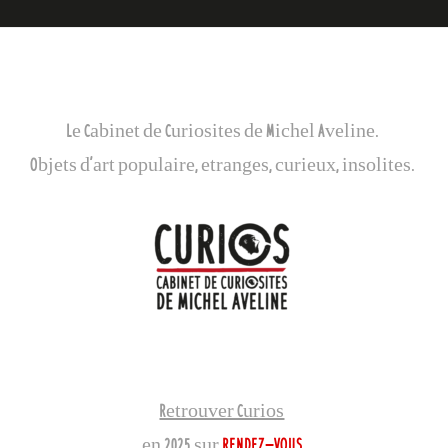
Galerie Curios
Le Cabinet de Curiosites de Michel Aveline.
Objets d’art populaire, etranges, curieux, insolites.
Retrouver Curios
en 2025 sur
RENDEZ-VOUS