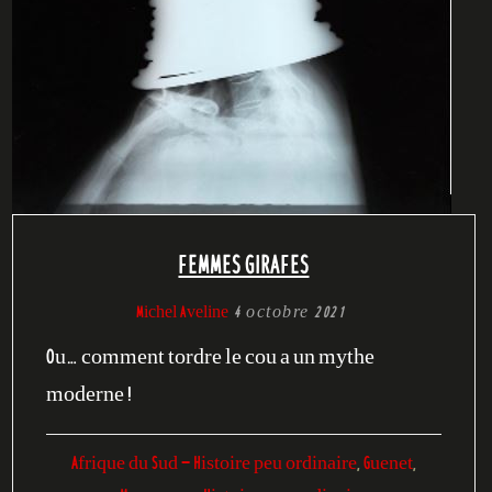
FEMMES GIRAFES
Michel Aveline
4 octobre 2021
Ou… comment tordre le cou a un mythe
moderne !
Afrique du Sud - Histoire peu ordinaire
,
Guenet
,