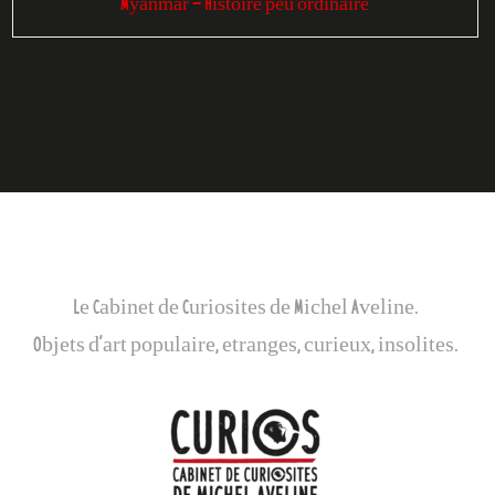
Myanmar - Histoire peu ordinaire
Galerie Curios
Le Cabinet de Curiosites de Michel Aveline.
Objets d’art populaire, etranges, curieux, insolites.